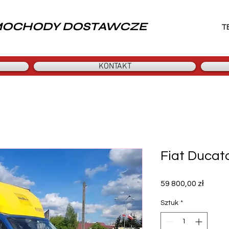
MOCHODY DOSTAWCZE
T
KONTAKT
Fiat Ducat
Cena
59 800,00 zł
Sztuk
*