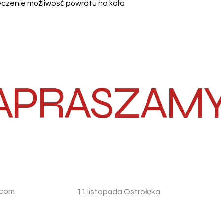
ieczenie możliwosć powrotu na koła
APRASZAMY !
.com
11 listopada Ostrołęka