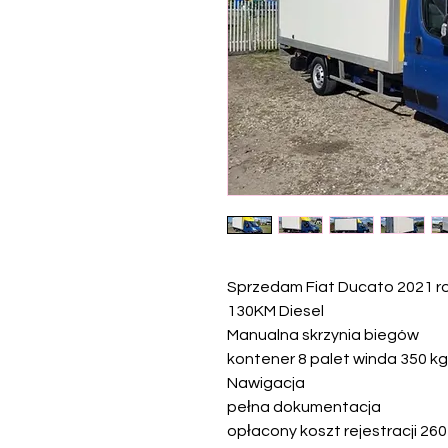
Sprzedam Fiat Ducato 2021 r
130KM Diesel
Manualna skrzynia biegów
kontener 8 palet winda 350 kg
Nawigacja
pełna dokumentacja
opłacony koszt rejestracji 260 