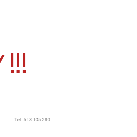
!!
Tél : 513 105 290