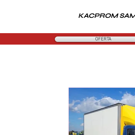
KACPROM SA
OFERTA