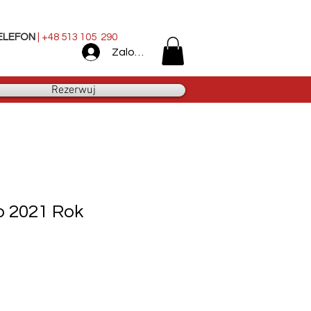
ELEFON
| +48 513 105 290
Zaloguj się
Rezerwuj
o 2021 Rok